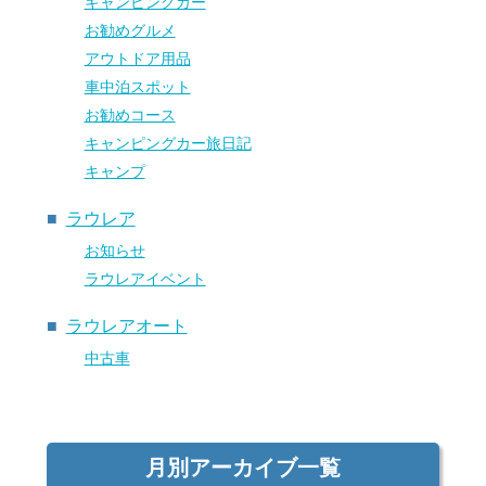
キャンピングカー
お勧めグルメ
アウトドア用品
車中泊スポット
お勧めコース
キャンピングカー旅日記
キャンプ
ラウレア
お知らせ
ラウレアイベント
ラウレアオート
中古車
月別アーカイブ一覧