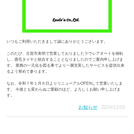
いつもご利用いただきまして誠にありがとうございます。
このたび、古賀市美明で営業しておりましたラウレアオートを移転
し、鹿毛タイヤと統合することとなりましたのでご案内申し上げま
す。 業務の一元化を図る事でより一層充実したサービスを提供出来
るよう努めて参ります。
なお、令和７年１月６日よりリニューアルOPENして営業いたしま
す。 今後とも変わらぬご愛顧のほど、よろしくお願い申し上げま
す。
お知らせ
2024/12/10