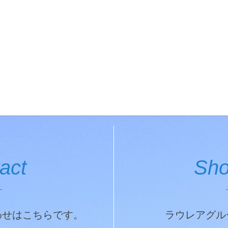
act
Sho
わせはこちらです。
ラウレアグル