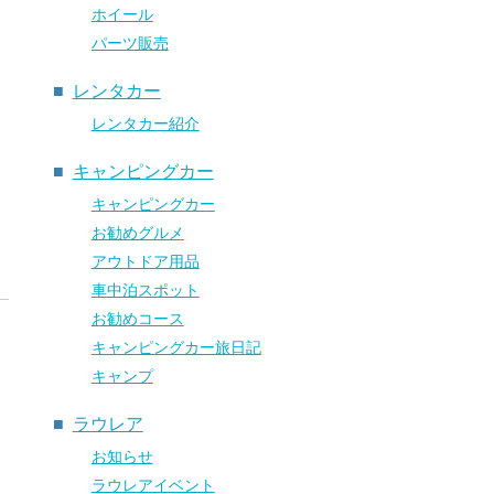
ホイール
パーツ販売
レンタカー
レンタカー紹介
6
キャンピングカー
キャンピングカー
お勧めグルメ
アウトドア用品
車中泊スポット
お勧めコース
キャンピングカー旅日記
キャンプ
ラウレア
お知らせ
ラウレアイベント