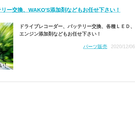
リー交換、WAKO'S添加剤などもお任せ下さい！
ドライブレコーダー、バッテリー交換、各種ＬＥＤ、
エンジン添加剤などもお任せ下さい！
パーツ販売
2020/12/0