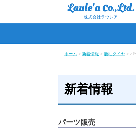
株式会社ラウレア
ホーム
>
新着情報
>
鹿毛タイヤ
>
パ
新着情報
パーツ販売