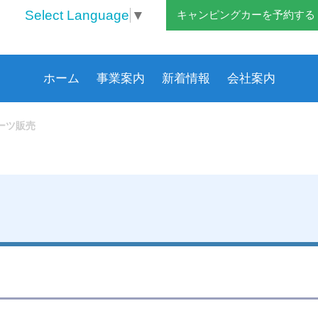
Select Language
▼
キャンピングカーを予約する
ホーム
事業案内
新着情報
会社案内
ーツ販売