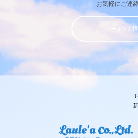
お気軽にご連
メールでお
ホ
新