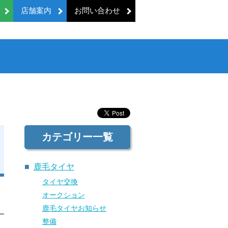
店舗案内
お問い合わせ
カテゴリー一覧
鹿毛タイヤ
タイヤ交換
オークション
鹿毛タイヤお知らせ
整備